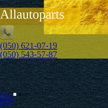
Allautoparts
(050) 621-07-19
(050) 543-57-87
Кошик
Меню
Головна
Товари
О нас