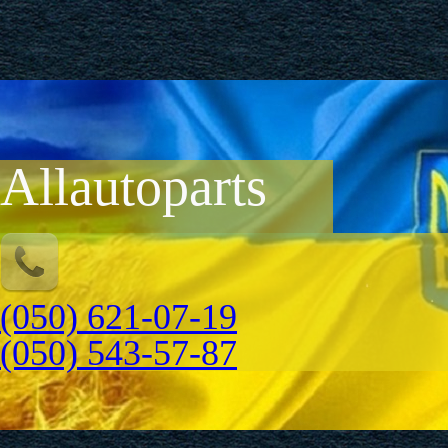
Allautoparts
(050) 621-07-19
(050) 543-57-87