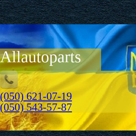
Allautoparts
(050) 621-07-19
(050) 543-57-87