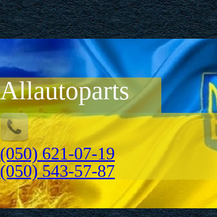
Allautoparts
(050) 621-07-19
(050) 543-57-87