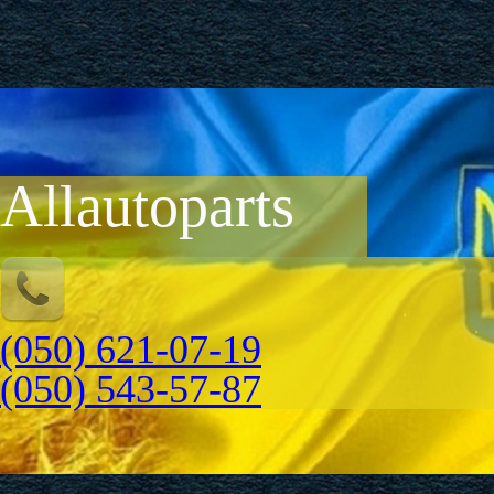
Allautoparts
(050) 621-07-19
(050) 543-57-87