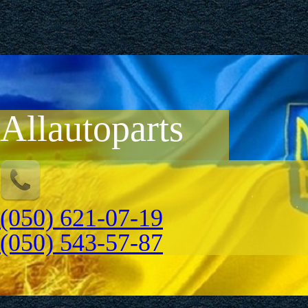
Allautoparts
(050) 621-07-19
(050) 543-57-87