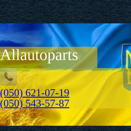
Allautoparts
(050) 621-07-19
(050) 543-57-87