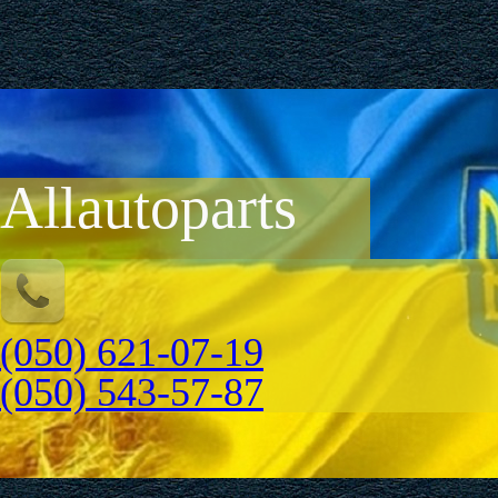
Allautoparts
(050) 621-07-19
(050) 543-57-87